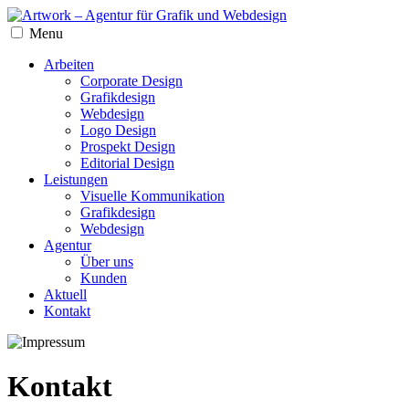
Menu
Arbeiten
Corporate Design
Grafikdesign
Webdesign
Logo Design
Prospekt Design
Editorial Design
Leistungen
Visuelle Kommunikation
Grafikdesign
Webdesign
Agentur
Über uns
Kunden
Aktuell
Kontakt
Kontakt