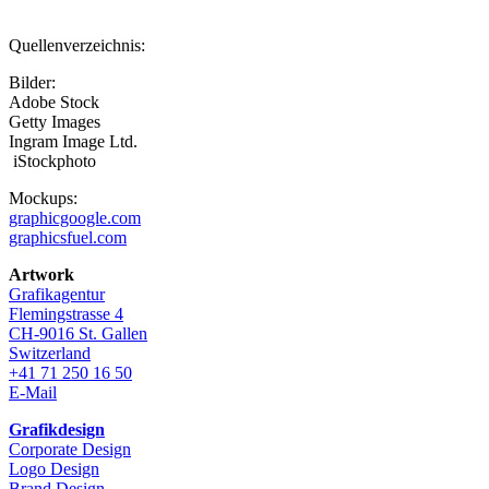
Quellenverzeichnis:
Bilder:
Adobe Stock
Getty Images
Ingram Image Ltd.
iStockphoto
Mockups:
graphicgoogle.com
graphicsfuel.com
Artwork
Grafikagentur
Flemingstrasse 4
CH-9016 St. Gallen
Switzerland
+41 71 250 16 50
E-Mail
Grafikdesign
Corporate Design
Logo Design
Brand Design