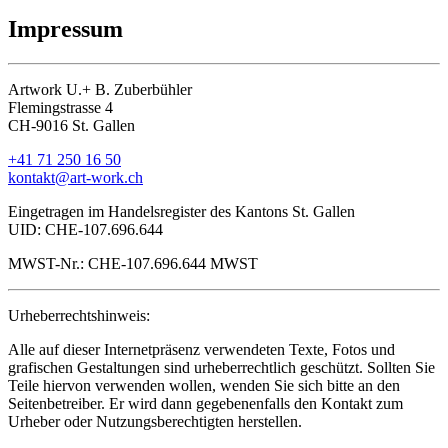
Impressum
Artwork U.+ B. Zuberbühler
Flemingstrasse 4
CH-9016 St. Gallen
+41 71 250 16 50
kontakt@art-work.ch
Eingetragen im Handelsregister des Kantons St. Gallen
UID: CHE-107.696.644
MWST-Nr.: CHE-107.696.644 MWST
Urheberrechtshinweis:
Alle auf dieser Internetpräsenz verwendeten Texte, Fotos und
grafischen Gestaltungen sind urheberrechtlich geschützt. Sollten Sie
Teile hiervon verwenden wollen, wenden Sie sich bitte an den
Seitenbetreiber. Er wird dann gegebenenfalls den Kontakt zum
Urheber oder Nutzungsberechtigten herstellen.